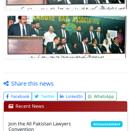
Share this news
Facebook
Twitter
LinkedIn
WhatsApp
Recent News
Join the All Pakistan Lawyers
Announcement
Convention