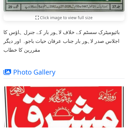
Click image to view full size
بائیومیٹرک سسٹم کے خلاف لاہور بار کے جنرل ہاؤس کا
اجلاس صدر لاہور بار جناب عرفان حیات باجوہ اور دیگر
مقررین کا خطاب
Photo Gallery