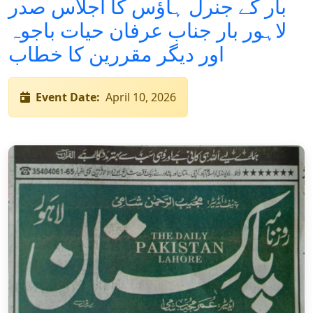
بار کے جنرل ہاؤس کا اجلاس صدر
لاہور بار جناب عرفان حیات باجوہ
اور دیگر مقررین کا خطاب
Event Date:
April 10, 2026