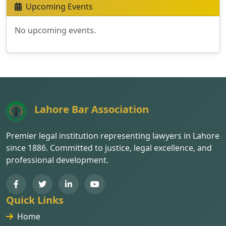
Upcoming Events
No upcoming events.
Lahore Bar Association
Premier legal institution representing lawyers in Lahore
since 1886. Committed to justice, legal excellence, and
professional development.
Quick Links
Home