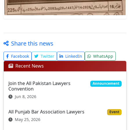
Share this news
Facebook
Twitter
LinkedIn
WhatsApp
Recent News
Join the All Pakistan Lawyers
Announcement
Convention
Jun 8, 2026
All Punjab Bar Association Lawyers
Event
May 25, 2026