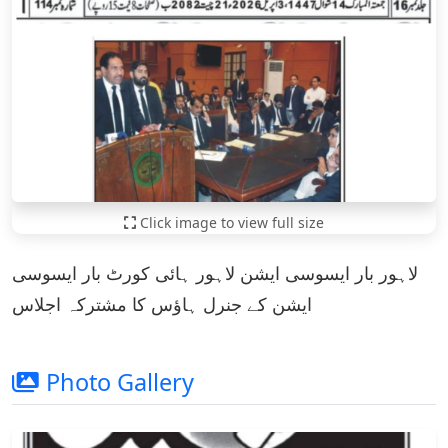
Click image to view full size
لاہور بار ایسوسی ایشن لاہور ہائی کورٹ بار ایسوسی
ایشن کے جنرل ہاؤس کا مشترکہ اجلاس
Photo Gallery